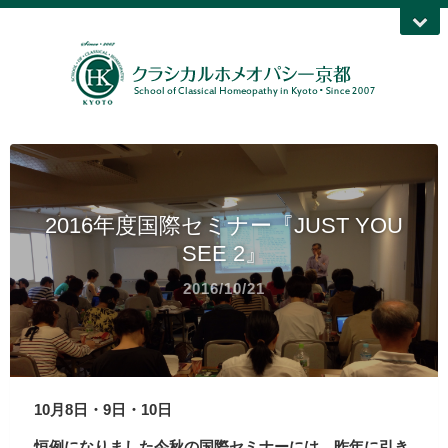
2016年度国際セミナー『JUST YOU
SEE 2』
2016/10/21
10月8日・9日・10日
恒例になりました今秋の国際セミナーには、昨年に引き