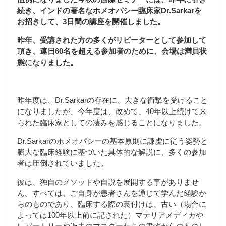
続き、インドの著名なホメオパシー臨床家Dr.Sarkarを
お招きして、3日間の講座を開催しました。
昨年、受講された方の多くがリピーターとして参加して
頂き、連日60名を超える参加者のために、会場は満員状
態になりました。
昨年度は、Dr.Sarkarの存在に、大きな衝撃を受けること
になりましたが、今年度は、改めて、40年以上続けて来
られた臨床家としての凄みを感じることになりました。
Dr.Sarkarのホメオパシーの基本原則に謙虚に従う姿勢と
膨大な臨床経験に基づいた具体的な解説に、多くの参加
者は圧倒されていました。
彼は、独自のメソッドや自説を展開する事がありませ
ん。すべては、ご自身が患者さんを通じて学んだ経験か
らのものであり、臨床する際の裏付けは、古い（場合に
よっては100年以上前に記された）マテリアメディカや