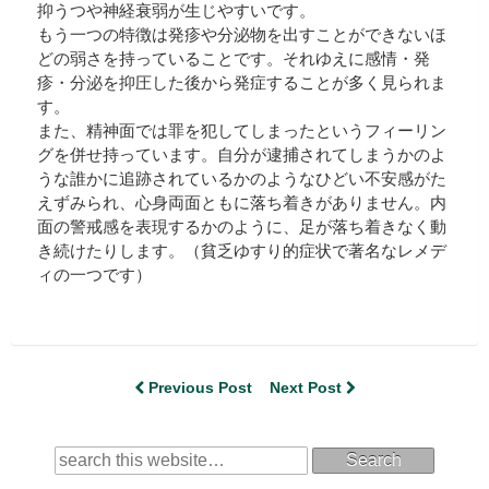
抑うつや神経衰弱が生じやすいです。
もう一つの特徴は発疹や分泌物を出すことができないほ
どの弱さを持っていることです。それゆえに感情・発
疹・分泌を抑圧した後から発症することが多く見られま
す。
また、精神面では罪を犯してしまったというフィーリン
グを併せ持っています。自分が逮捕されてしまうかのよ
うな誰かに追跡されているかのようなひどい不安感がた
えずみられ、心身両面ともに落ち着きがありません。内
面の警戒感を表現するかのように、足が落ち着きなく動
き続けたりします。（貧乏ゆすり的症状で著名なレメデ
ィの一つです）
Previous Post
Next Post
Search