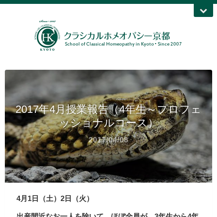
2017年4月授業報告（4年生～プロフェ
ッショナルコース）
2017/04/08
4月1日（土）2日（火）
出産間近なお一人を除いて、ほぼ全員が、3年生から4年