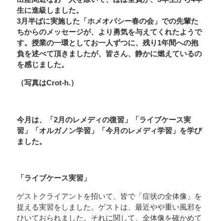
生に進級しました。
3月半ばに実施した「ホメオパシー春の会」での先輩た
ちからのメッセージが、より勇気を与えてくれたようで
す。授業の一環としてお一人ずつに、残り1年間への抱
負を述べて頂きましたが、皆さん、静かに燃えているの
を感じました。
（写真はCrot-h.）
今月は、「2月のレメディの復習」「ライブケース実
習」「オルガノン学習」「今月のレメディ学習」を学び
ました。
「ライブケース実習」
ゲストクライアントを招いて、皆で「症状の全体像」を
捉える実習をしました。ゲストは、最近やや重い風邪を
ひいておられました。それに関して、全体像を確かめて