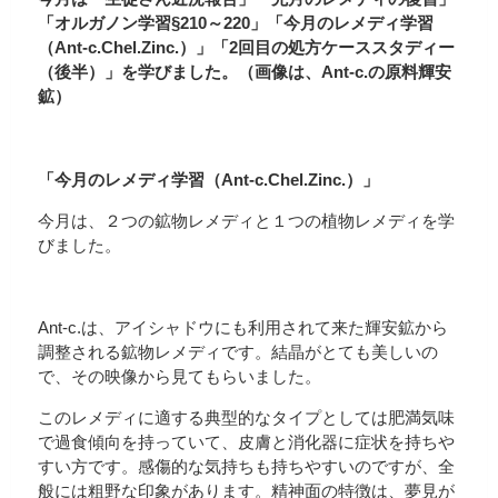
「オルガノン学習§210～220」「今月のレメディ学習
（Ant-c.Chel.Zinc.）」「2回目の処方ケーススタディー
（後半）」を学びました。（画像は、Ant-c.の原料輝安
鉱）
「今月のレメディ学習（Ant-c.Chel.Zinc.）」
今月は、２つの鉱物レメディと１つの植物レメディを学
びました。
Ant-c.は、アイシャドウにも利用されて来た輝安鉱から
調整される鉱物レメディです。結晶がとても美しいの
で、その映像から見てもらいました。
このレメディに適する典型的なタイプとしては肥満気味
で過食傾向を持っていて、皮膚と消化器に症状を持ちや
すい方です。感傷的な気持ちも持ちやすいのですが、全
般には粗野な印象があります。精神面の特徴は、夢見が