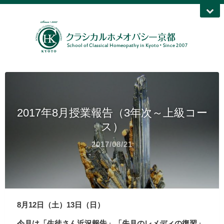
2017年8月授業報告（3年次～上級コー
ス）
2017/08/21
8月12日（土）13日（日）
今月は「生徒さん近況報告」「先月のレメディの復習」