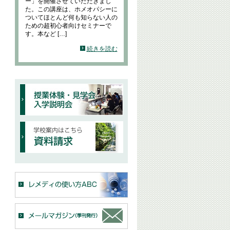
ー」を開催させていただきまし
た。この講座は、ホメオパシーに
ついてほとんど何も知らない人の
ための超初心者向けセミナーで
す。本など […]
続きを読む