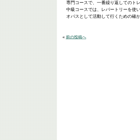
専門コースで、一番繰り返してのト
中級コースでは、レパートリーを使
オパスとして活動して行くための確
«
前の投稿へ