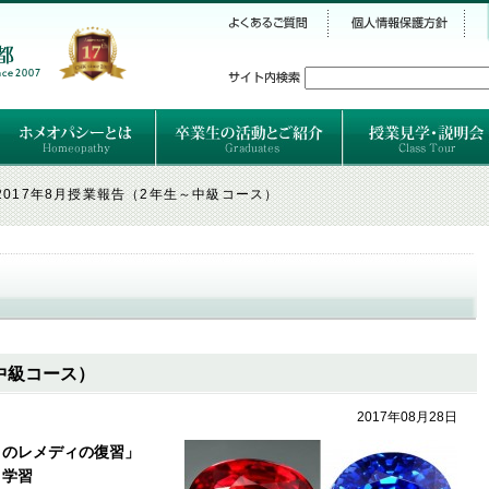
シー
）
ホメオパシーとは
クラシカルホメオパシーとは
オルガノンとは
ハーネマンの人生
ハーネマン以後のホメオパス
レメディの使い方ABC
卒業生のご紹介
卒業生の活動
2017年8月授業報告（2年生～中級コース）
～中級コース）
2017年08月28日
月のレメディの復習」
ィ学習