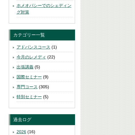
ホメオパシーでのシェディン
グ対策
カテゴリー一覧
アドバンスコース
(1)
今月のレメディ
(22)
出張講義
(5)
国際セミナー
(9)
専門コース
(305)
特別セミナー
(5)
過去ログ
2026
(16)