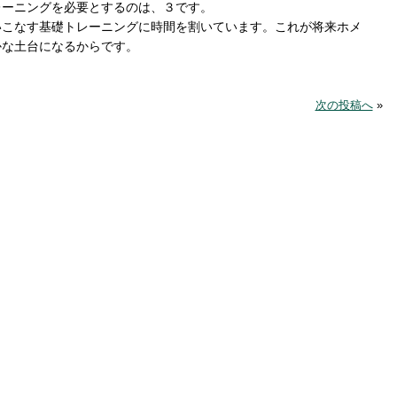
レーニングを必要とするのは、３です。
いこなす基礎トレーニングに時間を割いています。これが将来ホメ
かな土台になるからです。
次の投稿へ
»