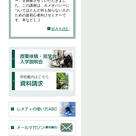
ー」を開催させていただきまし
た。この講座は、ホメオパシーに
ついてほとんど何も知らない人の
ための超初心者向けセミナーで
す。本など […]
続きを読む