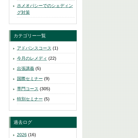
ホメオパシーでのシェディン
グ対策
カテゴリー一覧
アドバンスコース
(1)
今月のレメディ
(22)
出張講義
(5)
国際セミナー
(9)
専門コース
(305)
特別セミナー
(5)
過去ログ
2026
(16)