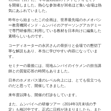
を開催しました。熱心な参加者が30名ほど集い会場は熱
気にあふれていました。
昨年から始まったこの企画は、世界最先端のホメオパシ
ー教育機関インド・ムンバイのアザーソングアカデミー
で専門研修用に利用している教材を日本向けに編集した
素晴らしいものです。
コーディネーターの永沢さんの骨折りと会場での懇切丁
寧な解説もあり、本当に学びやすい内容になっていま
す。
セミナーの最後には、現地ムンバイのイケメンの担当講
師との質疑応答の時間もありました。
日本のホメオパス達のレベル向上には、とても役立つも
のだと思って、開催してきました。
来年度以降も、開催の打診をしています。
また、ムンバイへの研修ツアー（2014年3月末頃の予
定）も検討中です。正式に日程が決まりましたら、また