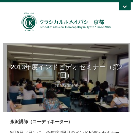
2013年度インドビデオセミナー（第2
回）
2013/09/09
永沢講師（コーディネーター）
9月8日（日）に、今年度2回目のインドビデオセミナー