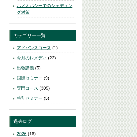
ホメオパシーでのシェディン
グ対策
カテゴリー一覧
アドバンスコース
(1)
今月のレメディ
(22)
出張講義
(5)
国際セミナー
(9)
専門コース
(305)
特別セミナー
(5)
過去ログ
2026
(16)