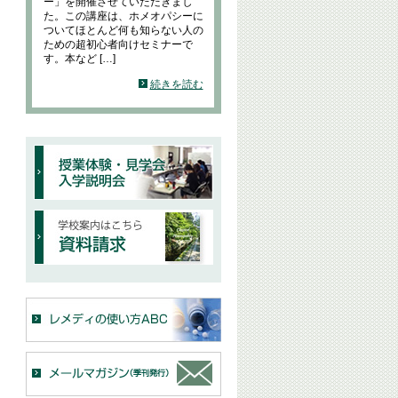
ー」を開催させていただきまし
た。この講座は、ホメオパシーに
ついてほとんど何も知らない人の
ための超初心者向けセミナーで
す。本など […]
続きを読む