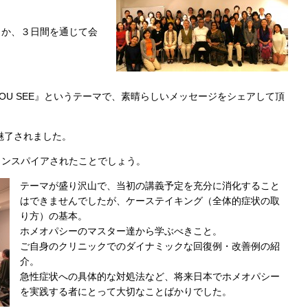
うか、３日間を通じて会
 YOU SEE』というテーマで、素晴らしいメッセージをシェアして頂
魅了されました。
インスパイアされたことでしょう。
テーマが盛り沢山で、当初の講義予定を充分に消化すること
はできませんでしたが、ケーステイキング（全体的症状の取
り方）の基本。
ホメオパシーのマスター達から学ぶべきこと。
ご自身のクリニックでのダイナミックな回復例・改善例の紹
介。
急性症状への具体的な対処法など、将来日本でホメオパシー
を実践する者にとって大切なことばかりでした。