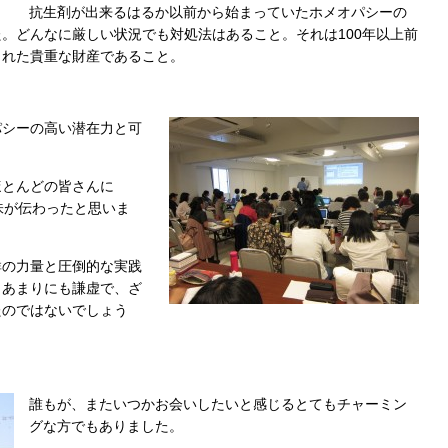
抗生剤が出来るはるか以前から始まっていたホメオパシーの
。どんなに厳しい状況でも対処法はあること。それは100年以上前
くれた貴重な財産であること。
パシーの高い潜在力と可
ほとんどの皆さんに
の意味が伝わったと思いま
群の力量と圧倒的な実践
、あまりにも謙虚で、ざ
たのではないでしょう
誰もが、またいつかお会いしたいと感じるとてもチャーミン
グな方でもありました。