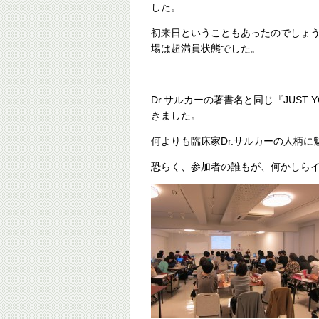
した。
初来日ということもあったのでしょ
場は超満員状態でした。
Dr.サルカーの著書名と同じ『JUST
きました。
何よりも臨床家Dr.サルカーの人柄に
恐らく、参加者の誰もが、何かしら