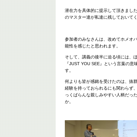
潜在力を具体的に提示して頂きました
のマスター達が私達に残しておいて
参加者のみなさんは、改めてホメオ
能性を感じたと思われます。
そして、講義の後半に迫る頃には、
『JUST YOU SEE』という言葉
す。
何よりも皆が感銘を受けたのは、抜
経験を持っておられるにも関わらず
っくばらんな親しみやすい人柄だっ
か。