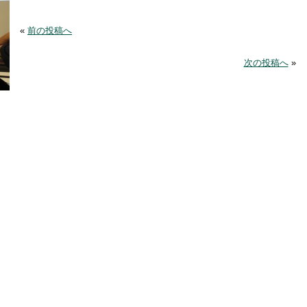
«
前の投稿へ
次の投稿へ
»