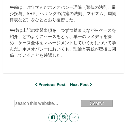
午前は、昨年学んだホメオパシー理論（類似の法則、最
少投与、SRP、ヘリングの治癒の法則、マヤズム、周期
律表など）をひととおり復習した。
午後は上記の復習事項を一つずつ踏まえながらケースを
紹介。どのようにケースをとり、単一のレメディを決
め、ケース全体をマネージメントしていくかについて学
んだ。ホメオパシーにおいても、理論と実践が密接に関
係していることを確認した。
Previous Post
Next Post
Search