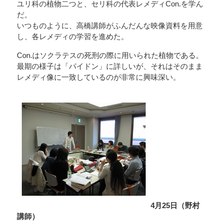
ユリ科の植物二つと、セリ科の代表レメディCon.を学ん
だ。
いつものように、高橋講師がふんだんな映像資料を用意
し、各レメディの学習を進めた。
Con.はソクラテスの死刑の際に用いられた植物である。
最期の様子は「パイドン」に詳しいが、それはそのまま
レメディ像に一致しているのが非常に興味深い。
4月25日（野村
講師）