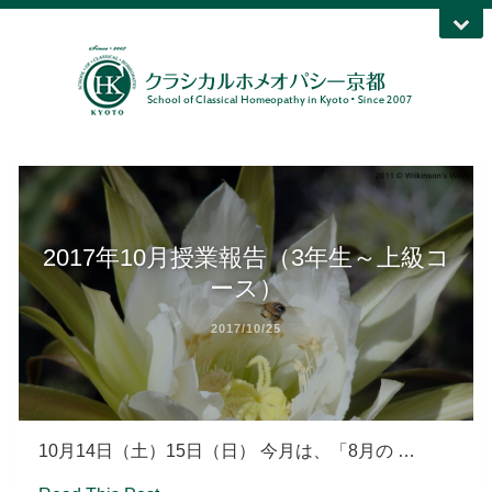
2017年10月授業報告（3年生～上級コ
ース）
2017/10/25
10月14日（土）15日（日） 今月は、「8月の …