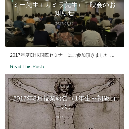
ミー先生＋カミラ先生）上映会のお
知らせ
2017/09/28
2017年度CHK国際セミナーにご参加頂きました …
Read This Post ›
2017年8月授業報告（1年生～初級コ
ース）
2017/09/09