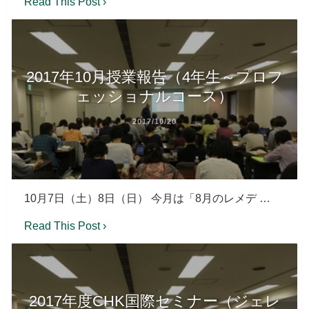
Read This Post ›
2017年10月授業報告（4年生～プロフ
ェッショナルコース）
2017/10/20
10月7日（土）8日（日） 今月は「8月のレメデ …
Read This Post ›
2017年度CHK国際セミナー（ジェレ