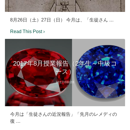
8月26日（土）27日（日） 今月は、「生徒さん …
Read This Post ›
2017年8月授業報告（2年生～中級コ
ース）
2017/08/28
今月は「生徒さんの近況報告」「先月のレメディの
復 …