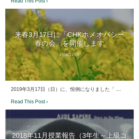
Read This Post ›
来春3月17日に「CHKホメオパシー
春の会」を開催します
2018/12/08
2019年3月17日（日）に、恒例になりました「 …
Read This Post ›
2018年11月授業報告（3年生～上級コ