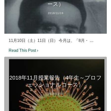
ース）
2018/11/19
11月10日（土）11日（日） 今月は、「8月・ …
Read This Post ›
2018年11月授業報告（4年生～プロフ
ェッショナルコース）
2018/11/12