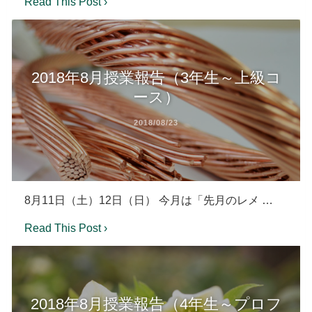
Read This Post ›
2018年8月授業報告（3年生～上級コ
ース）
2018/08/23
8月11日（土）12日（日） 今月は「先月のレメ …
Read This Post ›
2018年8月授業報告（4年生～プロフ