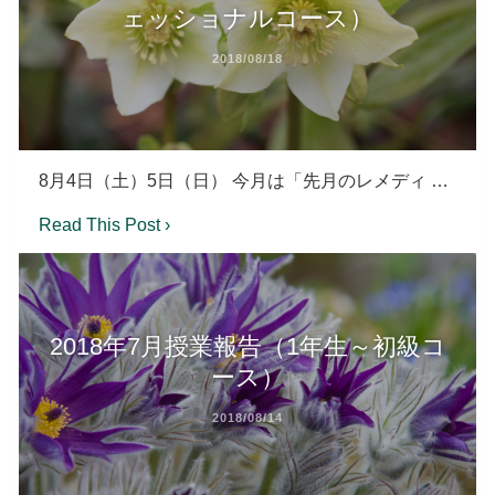
ェッショナルコース）
2018/08/18
8月4日（土）5日（日） 今月は「先月のレメディ …
Read This Post ›
2018年7月授業報告（1年生～初級コ
ース）
2018/08/14