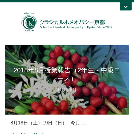
2018年8月授業報告（2年生～中級コ
ース）
2018/08/31
8月18日（土）19日（日） 今月 …