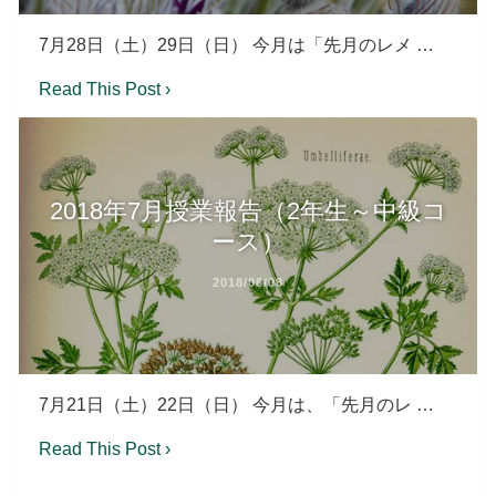
7月28日（土）29日（日） 今月は「先月のレメ …
Read This Post ›
2018年7月授業報告（2年生～中級コ
ース）
2018/08/08
7月21日（土）22日（日） 今月は、「先月のレ …
Read This Post ›