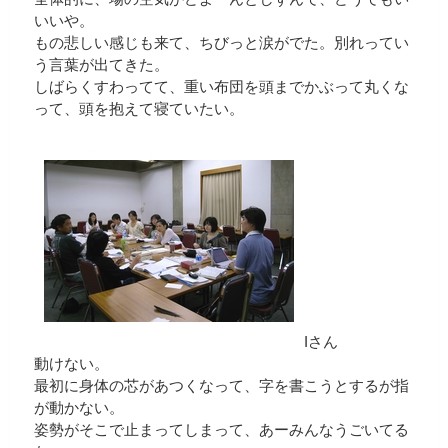
いいや。
もの悲しい感じも来て、ちびっと涙がでた。別れってい
う言葉が出てきた。
しばらくすわってて、重い布団を頭までかぶって丸くな
って、頭を抱えて寝ていたい。
Iさん
動けない。
最初に身体の芯があつくなって、字を書こうとするが指
が動かない。
姿勢がそこで止まってしまって、あーみんなうごいてる