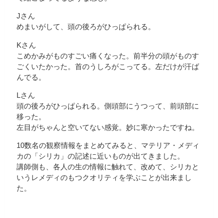
Jさん
めまいがして、頭の後ろがひっぱられる。
Kさん
こめかみがものすごい痛くなった。前半分の頭がものす
ごくいたかった。首のうしろがこってる。左だけが汗ば
んでる。
Lさん
頭の後ろがひっぱられる。側頭部にうつって、前頭部に
移った。
左目がちゃんと空いてない感覚。妙に寒かったですね。
10数名の観察情報をまとめてみると、マテリア・メディ
カの「シリカ」の記述に近いものが出てきました。
講師側も、各人の生の情報に触れて、改めて、シリカと
いうレメディのもつクオリティを学ぶことが出来まし
た。