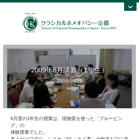
2009年6月講義（1年生）
2009/06/29
6月度の1年生の授業は、現物質を使った「プルービン
グ」の
体験授業でした。
各人が一口ずつ、シリカ（Sil.：ケイ素）の粉末を口に含